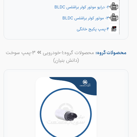
2- درایو موتور کولر براشلس BLDC
3- موتور کولر براشلس BLDC
4-پمپ پکیج خانگی
محصولات گروه:
محصولات گروه:
1-خودرویی
3-پمپ سوخت
(دانش بنیان)