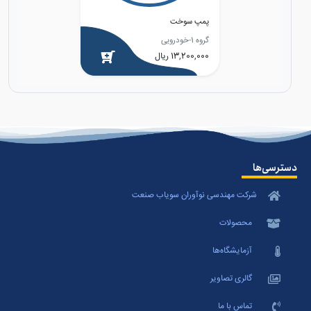
پمپ سوخت
گروه 1-خودرویی
13,200,000 ریال
دسترسی‌ها
شرکت مهندسی نوآوران سویاب صنعت
محصولات
آزمایشگاه‌ها
گالری تصاویر
تماس با ما