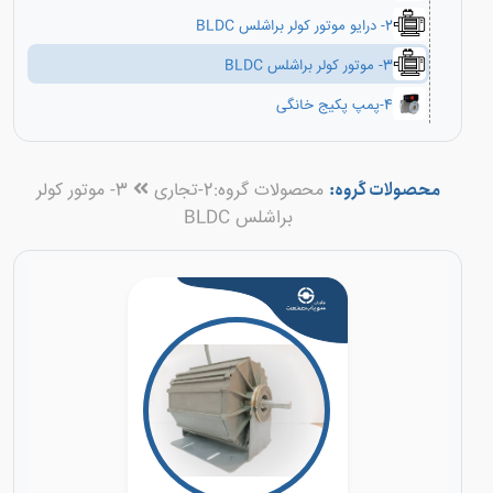
2- درایو موتور کولر براشلس BLDC
3- موتور کولر براشلس BLDC
4-پمپ پکیج خانگی
محصولات گروه:
محصولات گروه:
2-تجاری
3- موتور کولر
براشلس BLDC