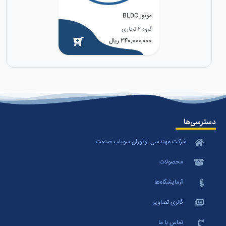
موتور BLDC
گروه 2-تجاری
240,000,000 ریال
دسترسی‌ها
شرکت مهندسی نوآوران سویاب صنعت
محصولات
آزمایشگاه‌ها
گالری تصاویر
تماس با ما