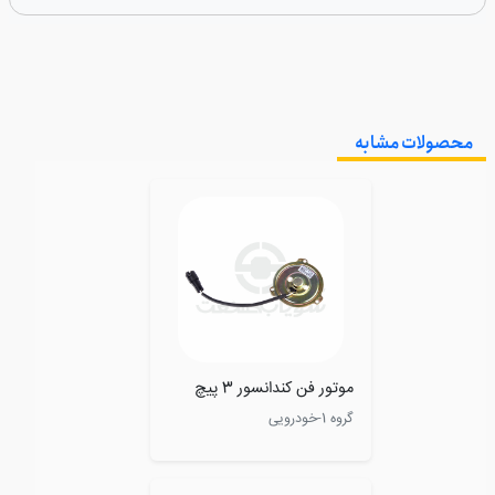
محصولات مشابه
موتور فن کندانسور 3 پیچ
گروه 1-خودرویی