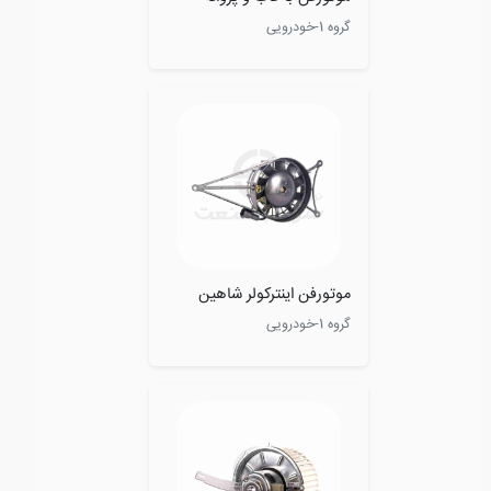
گروه 1-خودرویی
موتورفن اینترکولر شاهین
گروه 1-خودرویی