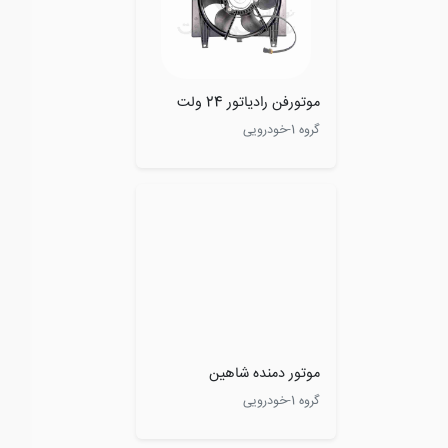
موتورفن رادیاتور 24 ولت
گروه 1-خودرویی
موتور دمنده شاهین
گروه 1-خودرویی