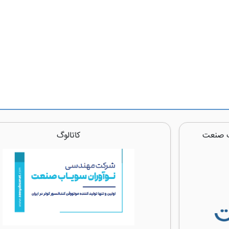
ب صنعت
کاتالوگ